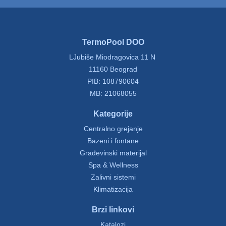
TermoPool DOO
LJubiše Miodragovica 11 N
11160 Beograd
PIB: 108790604
MB: 21068055
Kategorije
Centralno grejanje
Bazeni i fontane
Građevinski materijal
Spa & Wellness
Zalivni sistemi
Klimatizacija
Brzi linkovi
Katalozi