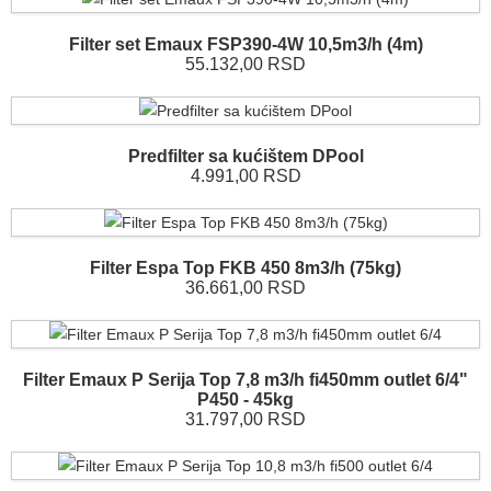
Filter set Emaux FSP390-4W 10,5m3/h (4m)
55.132,00 RSD
Predfilter sa kućištem DPool
4.991,00 RSD
Filter Espa Top FKB 450 8m3/h (75kg)
36.661,00 RSD
Filter Emaux P Serija Top 7,8 m3/h fi450mm outlet 6/4"
P450 - 45kg
31.797,00 RSD