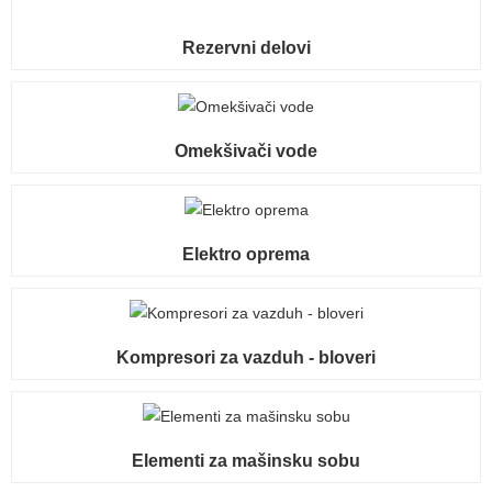
Rezervni delovi
Omekšivači vode
Elektro oprema
Kompresori za vazduh - bloveri
Elementi za mašinsku sobu