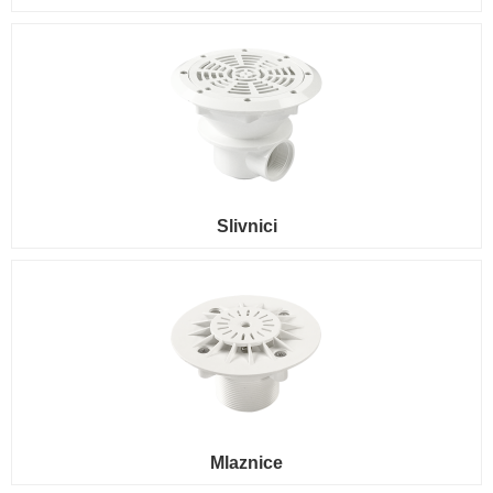
Slivnici
Mlaznice