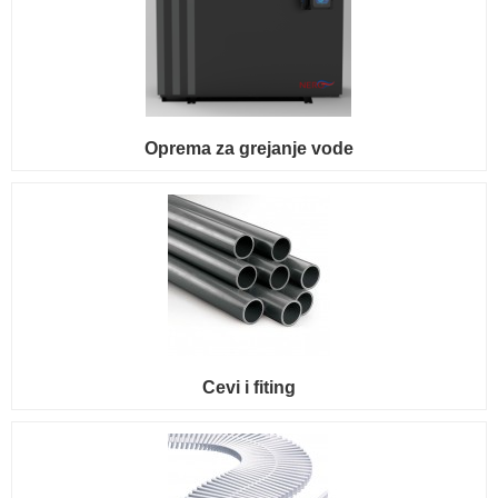
Oprema za grejanje vode
Cevi i fiting