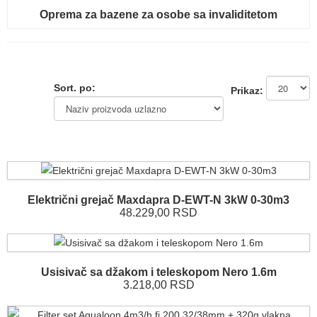
Oprema za bazene za osobe sa invaliditetom
Sort. po:
Prikaz:
Električni grejač Maxdapra D-EWT-N 3kW 0-30m3
48.229,00 RSD
Usisivač sa džakom i teleskopom Nero 1.6m
3.218,00 RSD