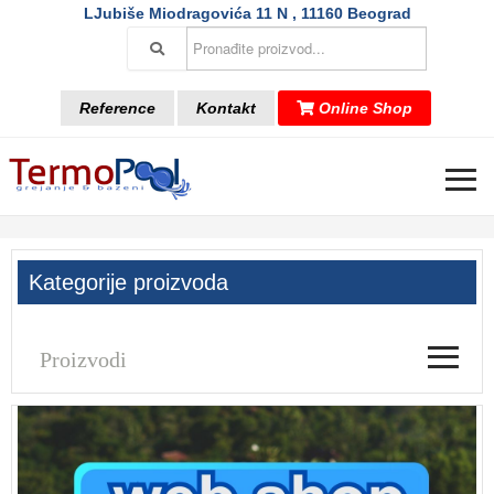
LJubiše Miodragovića 11 N , 11160 Beograd
Reference
Kontakt
Online Shop
≡
Kategorije proizvoda
≡
Proizvodi