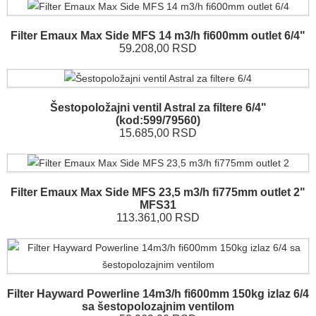
Filter Emaux Max Side MFS 14 m3/h fi600mm outlet 6/4"
59.208,00 RSD
Šestopoložajni ventil Astral za filtere 6/4"
(kod:599/79560)
15.685,00 RSD
Filter Emaux Max Side MFS 23,5 m3/h fi775mm outlet 2"
MFS31
113.361,00 RSD
Filter Hayward Powerline 14m3/h fi600mm 150kg izlaz 6/4
sa šestopolozajnim ventilom