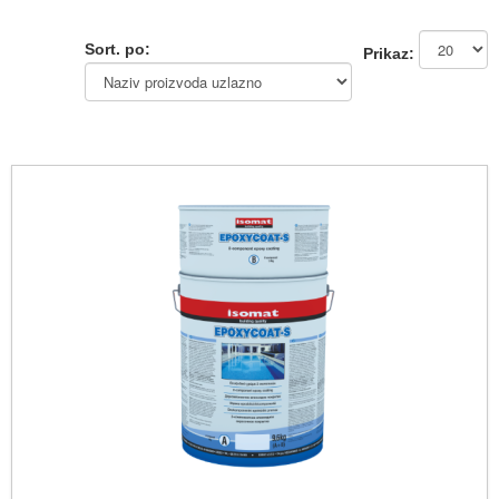
Sort. po:
Prikaz: