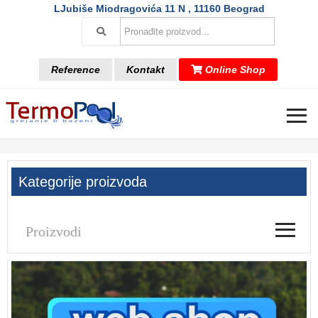
LJubiše Miodragovića 11 N , 11160 Beograd
Reference
Kontakt
Online Shop
≡
Kategorije proizvoda
≡
Proizvodi