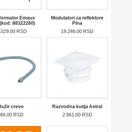
formator Emaux
Modulatori za reflektore
(kod: 88322260)
Pina
.029,00 RSD
19.246,00 RSD
Bužir crevo
Razvodna kutija Astral
466,00 RSD
2.961,00 RSD