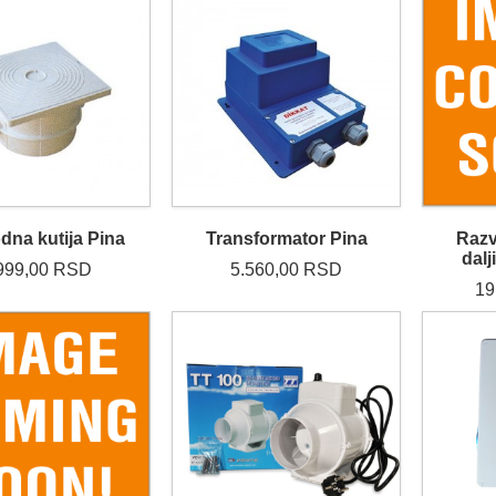
dna kutija Pina
Transformator Pina
Razv
dal
999,00 RSD
5.560,00 RSD
19