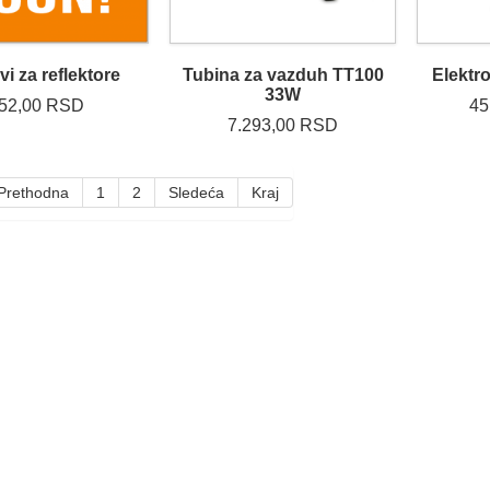
i za reflektore
Tubina za vazduh TT100
Elektr
33W
52,00 RSD
45
7.293,00 RSD
Prethodna
1
2
Sledeća
Kraj