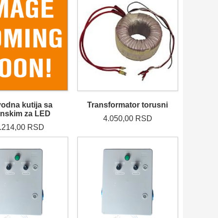
odna kutija sa
Transformator torusni
jinskim za LED
4.050,00 RSD
.214,00 RSD