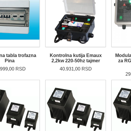
na tabla trofazna
Kontrolna kutija Emaux
Modula
Pina
2,2kw 220-50hz tajmer
za R
.999,00 RSD
40.931,00 RSD
29