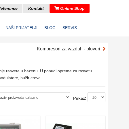
eference
Kontakt
Online Shop
NAŠI PRIJATELJI
BLOG
SERVIS
Kompresori za vazduh - bloveri
vanje rasvete u bazenu. U ponudi opreme za rasvetu
modulatore, bužir creva.
Prikaz: