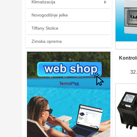
Klimatizacija
Novogodišnje jelke
Tiffany Stolice
Zimska oprema
Kontrol
32