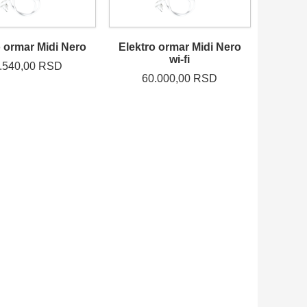
o ormar Midi Nero
Elektro ormar Midi Nero
wi-fi
.540,00 RSD
60.000,00 RSD