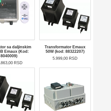
tor sa daljinskim
Transformator Emaux
GB Emaux (Kod:
50W (kod: 88322207)
8040009)
5.999,00 RSD
.863,00 RSD