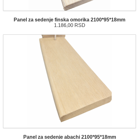
Panel za sedenje finska omorika 2100*95*18mm
1.186,00 RSD
Panel za sedenje abachi 2100*95*18mm