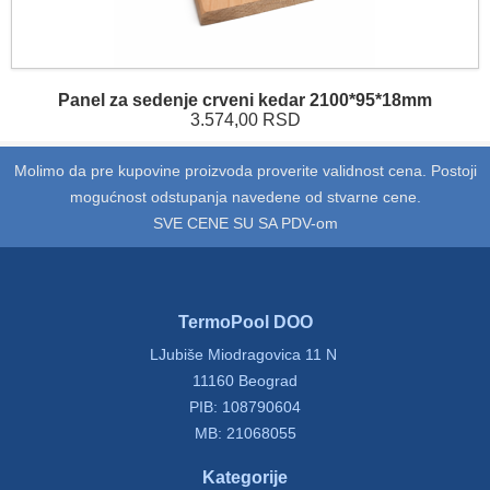
Panel za sedenje crveni kedar 2100*95*18mm
3.574,00 RSD
Molimo da pre kupovine proizvoda proverite validnost cena. Postoji
mogućnost odstupanja navedene od stvarne cene.
SVE CENE SU SA PDV-om
TermoPool DOO
LJubiše Miodragovica 11 N
11160 Beograd
PIB: 108790604
MB: 21068055
Kategorije