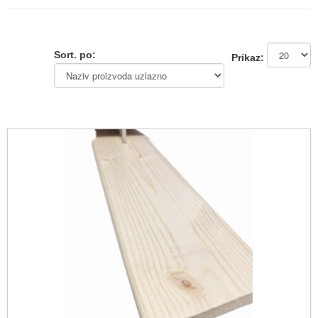
Sort. po:
Prikaz: