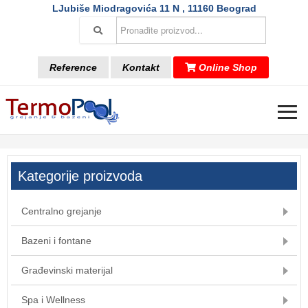
LJubiše Miodragovića 11 N , 11160 Beograd
Reference
Kontakt
Online Shop
≡
Kategorije proizvoda
Centralno grejanje
Bazeni i fontane
Građevinski materijal
Spa i Wellness