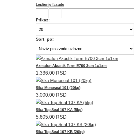
Lepljenje fasade
Prikaz:
Sort. po:
Azmafon Akustik Term E700 3cm 1x1xm
1.336,00 RSD
Sika Monoseal 101 (20kg)
3.000,00 RSD
Sika Top Seal 107 KA (5kg)
5.605,00 RSD
Sika Top Seal 107 KB (20kg)