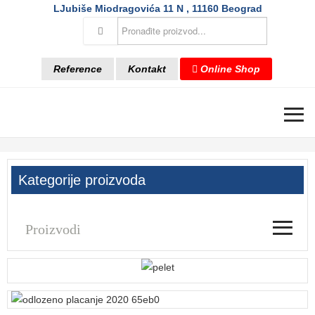
LJubiše Miodragovića 11 N , 11160 Beograd
Reference
Kontakt
Online Shop
≡
Kategorije proizvoda
≡
Proizvodi