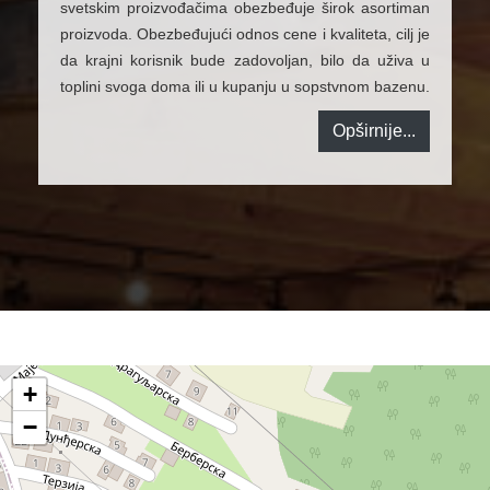
svetskim proizvođačima obezbeđuje širok asortiman
proizvoda. Obezbeđujući odnos cene i kvaliteta, cilj je
da krajni korisnik bude zadovoljan, bilo da uživa u
toplini svoga doma ili u kupanju u sopstvnom bazenu.
Opširnije...
+
−