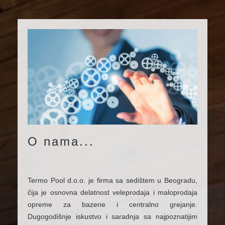
GRAĐEVINSKI MATERIJAL
KLIMATIZACIJA
O nama...
Termo Pool d.o.o. je firma sa sedištem u Beogradu,
čija je osnovna delatnost veleprodaja i maloprodaja
opreme za bazene i centralno grejanje.
Dugogodišnje iskustvo i saradnja sa najpoznatijim