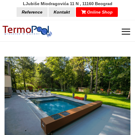
LJubiše Miodragovića 11 N , 11160 Beograd
Reference
Kontakt
Online Shop
≡