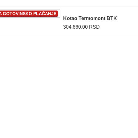
ZA GOTOVINSKO PLAĆANJE
Kotao Termomont BTK
304.660,00 RSD