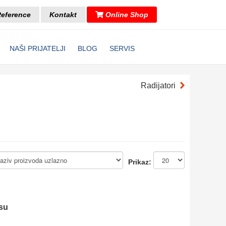
eference
Kontakt
Online Shop
NAŠI PRIJATELJI
BLOG
SERVIS
Radijatori
Prikaz:
su