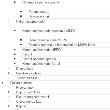
Oprema za parna kupatila
Parogeneratori
Halogeneratori
Hidromasažne kade
Hidromasažne kade prenosive MSPA
Hidromasažne kade MSPA
Dodatna oprema za hidromasažne MSPA kade
Hidromasažne kade NERO
Favorit
Favorit dodatna oprema
Hidromasažne kade Astral
Drveno bure
Ležaljke za plažu
Tuševi za SPA
Zalivni sistemi
Programatori
Pop up sprinkleri
Elektro magnetni ventili
Creva kap po kap
Kapljači