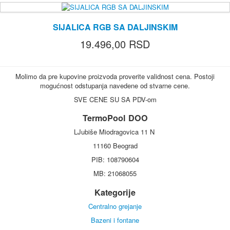
SIJALICA RGB SA DALJINSKIM
19.496,00 RSD
Molimo da pre kupovine proizvoda proverite validnost cena. Postoji
mogućnost odstupanja navedene od stvarne cene.
SVE CENE SU SA PDV-om
TermoPool DOO
LJubiše Miodragovica 11 N
11160 Beograd
PIB: 108790604
MB: 21068055
Kategorije
Centralno grejanje
Bazeni i fontane