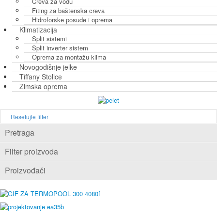
Creva za vodu
Fiting za baštenska creva
Hidroforske posude i oprema
Klimatizacija
Split sistemi
Split inverter sistem
Oprema za montažu klima
Novogodišnje jelke
Tiffany Stolice
Zimska oprema
Resetujte filter
Pretraga
Filter proizvoda
Proizvođači