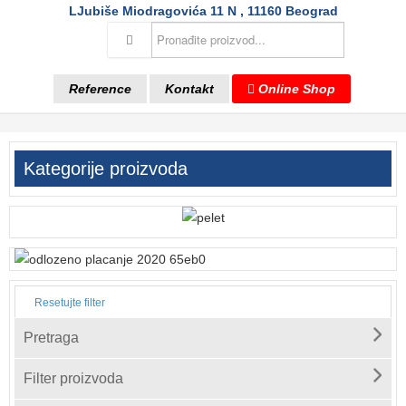
LJubiše Miodragovića 11 N , 11160 Beograd
Reference
Kontakt
Online Shop
Kategorije proizvoda
Resetujte filter
Pretraga
Filter proizvoda