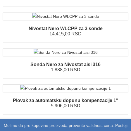
Nivostat Nero WLCPP za 3 sonde
14.415,00 RSD
Sonda Nero za Nivostat aisi 316
1.888,00 RSD
Plovak za automatsku dopunu kompenzacije 1"
5.906,00 RSD
Molimo da pre kupovine proizvoda proverite validnost cena. Postoji