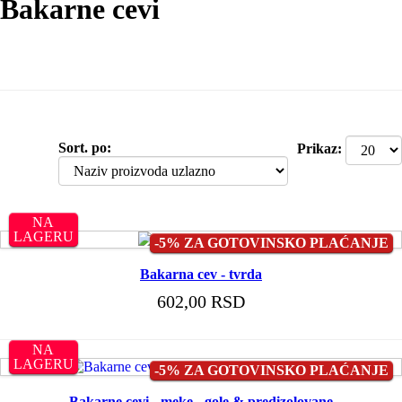
Bakarne cevi
Sort. po:
Prikaz:
NA
LAGERU
-5% ZA GOTOVINSKO PLAĆANJE
Bakarna cev - tvrda
602,00 RSD
NA
LAGERU
-5% ZA GOTOVINSKO PLAĆANJE
Bakarne cevi - meke - gole & predizolovane