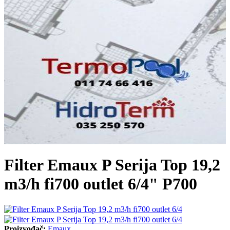
Filter Emaux P Serija Top 19,2
m3/h fi700 outlet 6/4" P700
Proizvođač:
Emaux