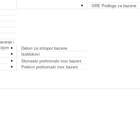
GRE Podloga za bazene
avanje i
cijom
Delovi za stiropor bazene
Isoblokovi
Skimeski prohromski inox bazeni
Prelivni prohromski inox bazeni