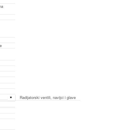
na
ke
Radijatorski ventili, navijci i glave