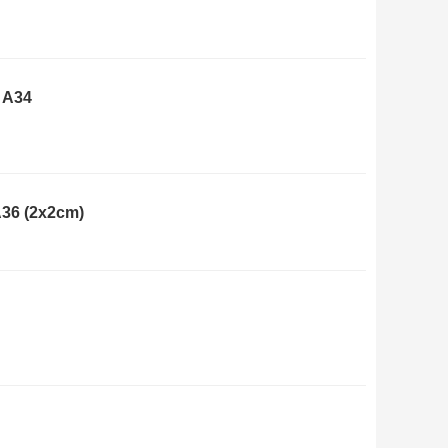
e A34
A36 (2x2cm)