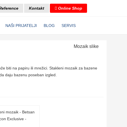
Reference
Kontakt
Online Shop
NAŠI PRIJATELJI
BLOG
SERVIS
Mozaik slike
 biti na papiru ili mrežici. Stakleni mozaik za bazene
ko da daju bazenu poseban izgled.