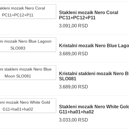
Stakleni mozaik Nero Coral
PC11+PC12+P11
3.091,00 RSD
Kristalni mozaik Nero Blue La
3.689,00 RSD
Kristalni stakleni mozaik Nero 
SLO081
3.689,00 RSD
Stakleni mozaik Nero White Gol
G11+ha01+ha02
3.033,00 RSD