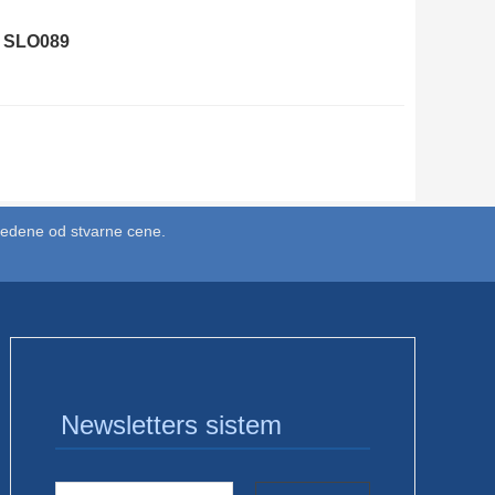
e SLO089
vedene od stvarne cene.
Newsletters sistem