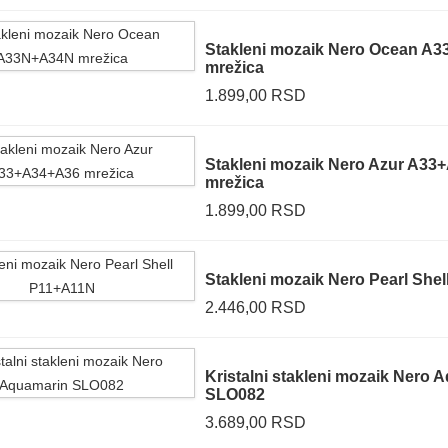
Stakleni mozaik Nero Ocean A
mrežica
1.899,00 RSD
Stakleni mozaik Nero Azur A33
mrežica
1.899,00 RSD
Stakleni mozaik Nero Pearl She
2.446,00 RSD
Kristalni stakleni mozaik Nero 
SLO082
3.689,00 RSD