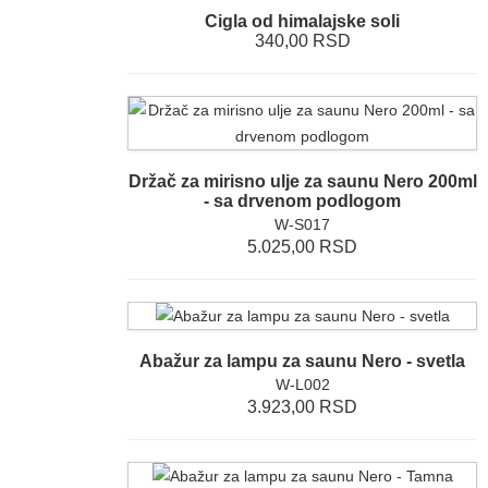
Cigla od himalajske soli
340,00 RSD
Držač za mirisno ulje za saunu Nero 200ml
- sa drvenom podlogom
W-S017
5.025,00 RSD
Abažur za lampu za saunu Nero - svetla
W-L002
3.923,00 RSD