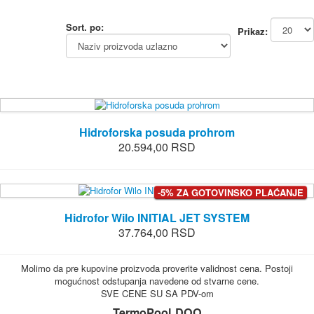
Sort. po:
Prikaz:
Hidroforska posuda prohrom
20.594,00 RSD
-5% ZA GOTOVINSKO PLAĆANJE
Hidrofor Wilo INITIAL JET SYSTEM
37.764,00 RSD
Molimo da pre kupovine proizvoda proverite validnost cena. Postoji
mogućnost odstupanja navedene od stvarne cene.
SVE CENE SU SA PDV-om
TermoPool DOO