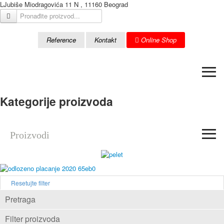
LJubiše Miodragovića 11 N , 11160 Beograd
Reference
Kontakt
Online Shop
≡
Kategorije proizvoda
≡
Proizvodi
Resetujte filter
Pretraga
Filter proizvoda