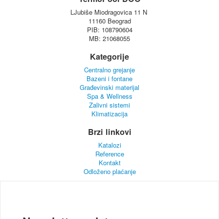
LJubiše Miodragovica 11 N
11160 Beograd
PIB: 108790604
MB: 21068055
Kategorije
Centralno grejanje
Bazeni i fontane
Građevinski materijal
Spa & Wellness
Zalivni sistemi
Klimatizacija
Brzi linkovi
Katalozi
Reference
Kontakt
Odloženo plaćanje