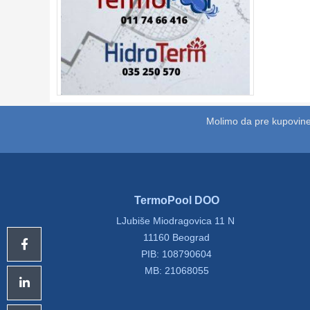
Molimo da pre kupovine
TermoPool DOO
LJubiše Miodragovica 11 N
11160 Beograd
PIB: 108790604
MB: 21068055