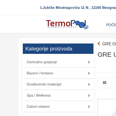
LJubiše Miodragovića 11 N , 11160 Beogra
POČ
GRE O
Kategorije proizvoda
GRE U
Centralno grejanje
Bazeni i fontane
Građevinski materijal
Spa i Wellness
Zalivni sistemi