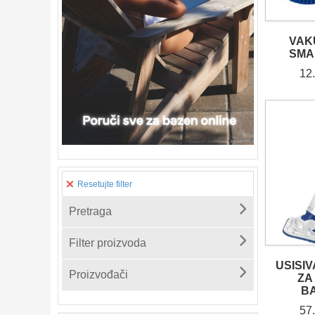
VAK
SMA
12
Resetujte filter
Pretraga
Filter proizvoda
USISIV
Proizvođači
ZA
B
57