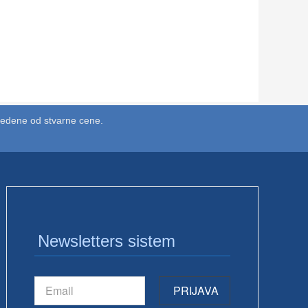
vedene od stvarne cene.
Newsletters sistem
PRIJAVA