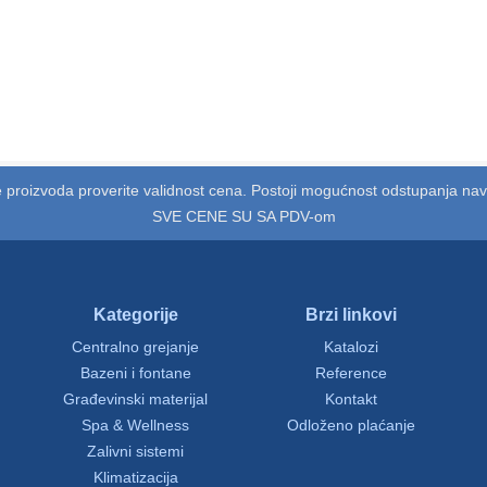
 proizvoda proverite validnost cena. Postoji mogućnost odstupanja na
SVE CENE SU SA PDV-om
Kategorije
Brzi linkovi
Centralno grejanje
Katalozi
Bazeni i fontane
Reference
Građevinski materijal
Kontakt
Spa & Wellness
Odloženo plaćanje
Zalivni sistemi
Klimatizacija