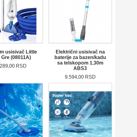
 usisivač Little
Električni usisivač na
 Gre (08011A)
baterije za bazen/kadu
sa telskopom 1,30m
.289,00 RSD
ABS3
9.594,00 RSD