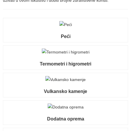
uživati u ovom iskustvu i dobiti brojne zdravstvene koristi.
Peći
Termometri i higrometri
Vulkansko kamenje
Dodatna oprema