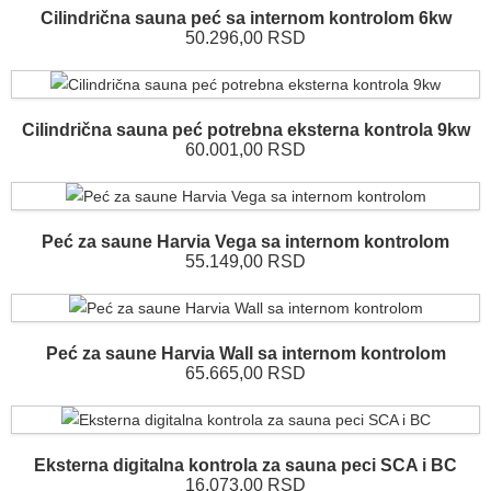
Cilindrična sauna peć sa internom kontrolom 6kw
50.296,00 RSD
Cilindrična sauna peć potrebna eksterna kontrola 9kw
60.001,00 RSD
Peć za saune Harvia Vega sa internom kontrolom
55.149,00 RSD
Peć za saune Harvia Wall sa internom kontrolom
65.665,00 RSD
Eksterna digitalna kontrola za sauna peci SCA i BC
16.073,00 RSD