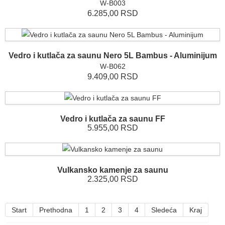
W-B003
6.285,00 RSD
Vedro i kutlača za saunu Nero 5L Bambus - Aluminijum
W-B062
9.409,00 RSD
Vedro i kutlača za saunu FF
5.955,00 RSD
Vulkansko kamenje za saunu
2.325,00 RSD
Start
Prethodna
1
2
3
4
Sledeća
Kraj