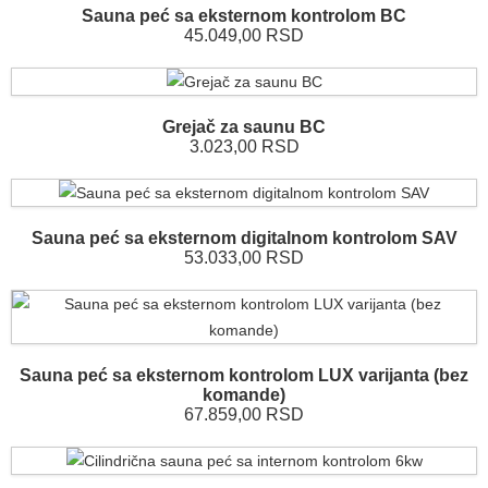
Sauna peć sa eksternom kontrolom BC
45.049,00 RSD
Grejač za saunu BC
3.023,00 RSD
Sauna peć sa eksternom digitalnom kontrolom SAV
53.033,00 RSD
Sauna peć sa eksternom kontrolom LUX varijanta (bez
komande)
67.859,00 RSD