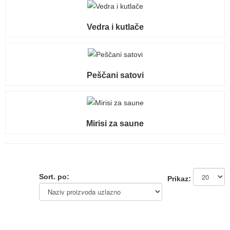
Vedra i kutlače
Peščani satovi
Mirisi za saune
Sort. po:
Prikaz: