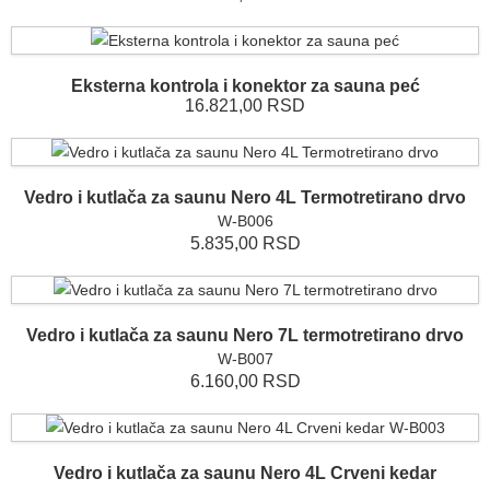
Eksterna kontrola i konektor za sauna peć
16.821,00 RSD
Vedro i kutlača za saunu Nero 4L Termotretirano drvo
W-B006
5.835,00 RSD
Vedro i kutlača za saunu Nero 7L termotretirano drvo
W-B007
6.160,00 RSD
Vedro i kutlača za saunu Nero 4L Crveni kedar