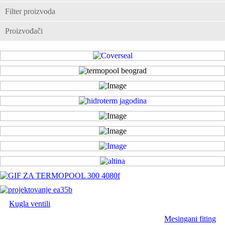
Filter proizvoda
Proizvođači
Kugla ventili
Mesingani fiting