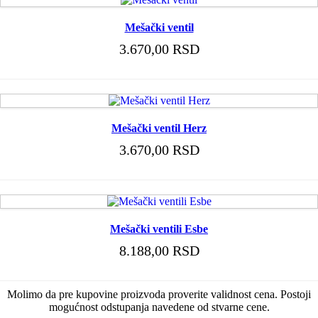
Mešački ventil
3.670,00 RSD
Mešački ventil Herz
3.670,00 RSD
Mešački ventili Esbe
8.188,00 RSD
Molimo da pre kupovine proizvoda proverite validnost cena. Postoji
mogućnost odstupanja navedene od stvarne cene.