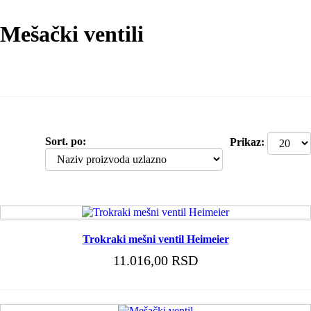
Mešački ventili
Sort. po:
Prikaz:
Trokraki mešni ventil Heimeier
11.016,00 RSD