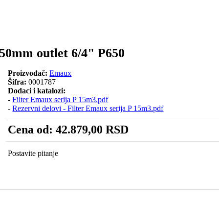
650mm outlet 6/4" P650
Proizvođač:
Emaux
Šifra:
0001787
Dodaci i katalozi:
-
Filter Emaux serija P 15m3.pdf
-
Rezervni delovi - Filter Emaux serija P 15m3.pdf
Cena od:
42.879,00 RSD
Postavite pitanje