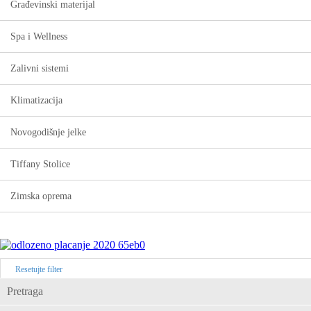
Građevinski materijal
Spa i Wellness
Zalivni sistemi
Klimatizacija
Novogodišnje jelke
Tiffany Stolice
Zimska oprema
Resetujte filter
Pretraga