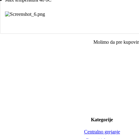
Molimo da pre kupovine
Kategorije
Centralno grejanje