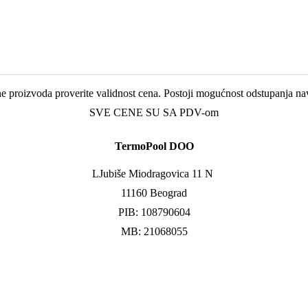
 proizvoda proverite validnost cena. Postoji mogućnost odstupanja na
SVE CENE SU SA PDV-om
TermoPool DOO
LJubiše Miodragovica 11 N
11160 Beograd
PIB: 108790604
MB: 21068055