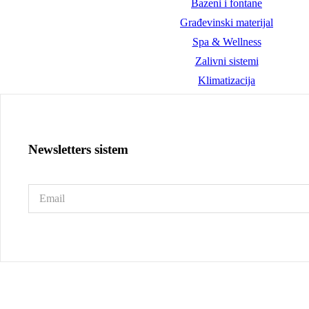
Bazeni i fontane
Građevinski materijal
Spa & Wellness
Zalivni sistemi
Klimatizacija
Newsletters sistem