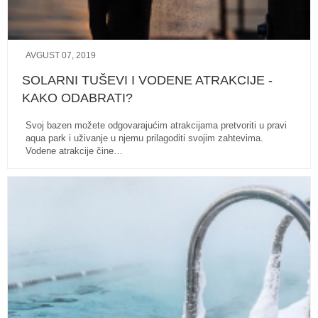
AVGUST 07, 2019
SOLARNI TUŠEVI I VODENE ATRAKCIJE -
KAKO ODABRATI?
Svoj bazen možete odgovarajućim atrakcijama pretvoriti u pravi
aqua park i uživanje u njemu prilagoditi svojim zahtevima.
Vodene atrakcije čine…