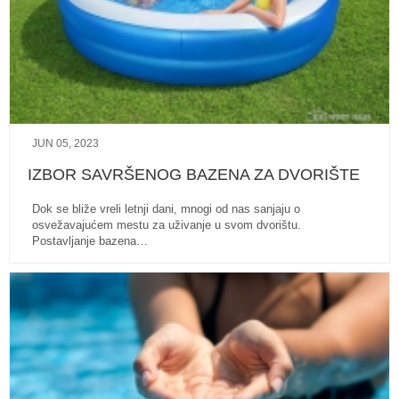
JUN 05, 2023
IZBOR SAVRŠENOG BAZENA ZA DVORIŠTE
Dok se bliže vreli letnji dani, mnogi od nas sanjaju o
osvežavajućem mestu za uživanje u svom dvorištu.
Postavljanje bazena…