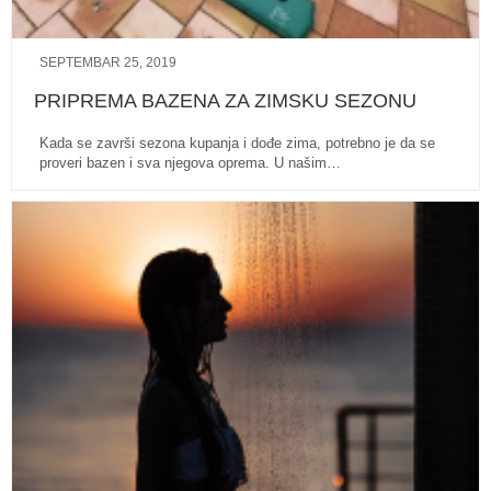
SEPTEMBAR 25, 2019
PRIPREMA BAZENA ZA ZIMSKU SEZONU
Kada se završi sezona kupanja i dođe zima, potrebno je da se
proveri bazen i sva njegova oprema. U našim…