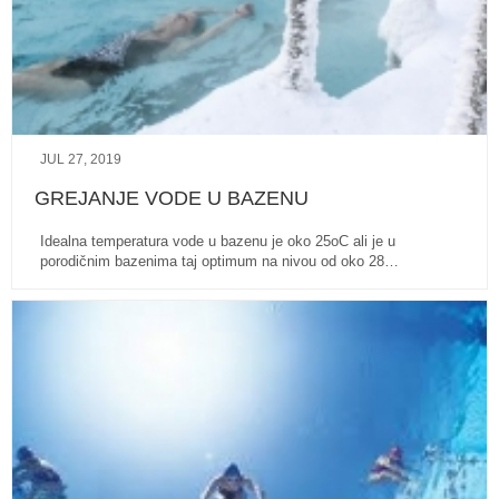
JUL 27, 2019
GREJANJE VODE U BAZENU
Idealna temperatura vode u bazenu je oko 25oC ali je u
porodičnim bazenima taj optimum na nivou od oko 28…