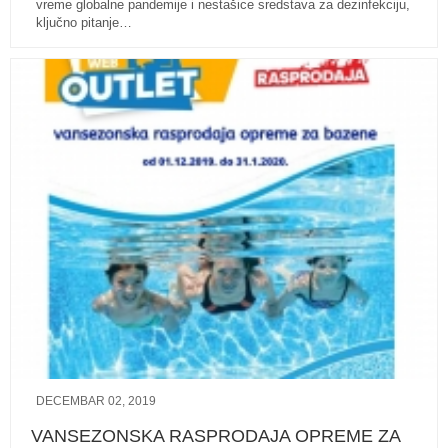
vreme globalne pandemije i nestašice sredstava za dezinfekciju,
ključno pitanje…
DECEMBAR 02, 2019
VANSEZONSKA RASPRODAJA OPREME ZA