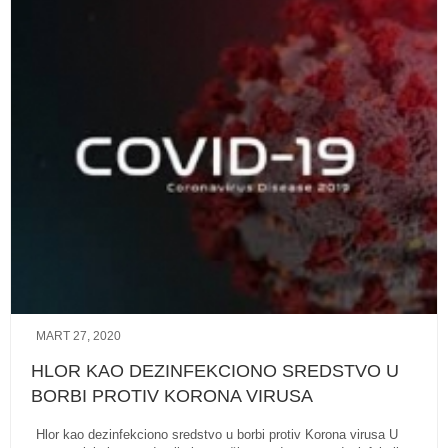
MART 27, 2020
HLOR KAO DEZINFEKCIONO SREDSTVO U
BORBI PROTIV KORONA VIRUSA
Hlor kao dezinfekciono sredstvo u borbi protiv Korona virusa U