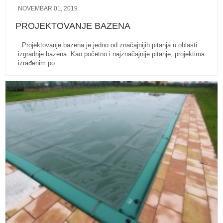
NOVEMBAR 01, 2019
PROJEKTOVANJE BAZENA
Projektovanje bazena je jedno od značajnijih pitanja u oblasti
izgradnje bazena. Kao početno i najznačajnije pitanje, projektima
izrađenim po…