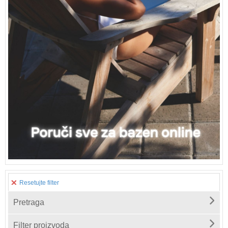
Resetujte filter
Pretraga
Filter proizvoda