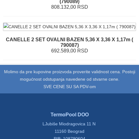
(790089)
808.132,00 RSD
CANELLE 2 SET OVALNI BAZEN 5,36 X 3,36 X 1,17m (
790087)
692.589,00 RSD
Molimo da pre kupovine proizvoda proverite validnost cena. Postoji
mogućnost odstupanja navedene od stvarne cene.
SVE CENE SU SA PDV-om
TermoPool DOO
LJubiše Miodragovica 11 N
11160 Beograd
PIB: 108790604