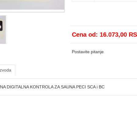
Cena od:
16.073,00 R
Postavite pitanje
izvoda
NA DIGITALNA KONTROLA ZA SAUNA PECI SCA i BC