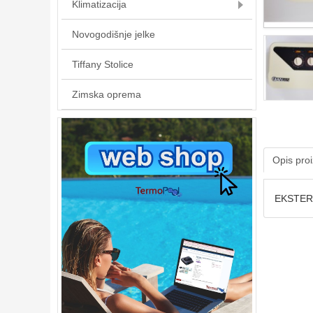
Klimatizacija
Novogodišnje jelke
Tiffany Stolice
Zimska oprema
Opis pro
EKSTER