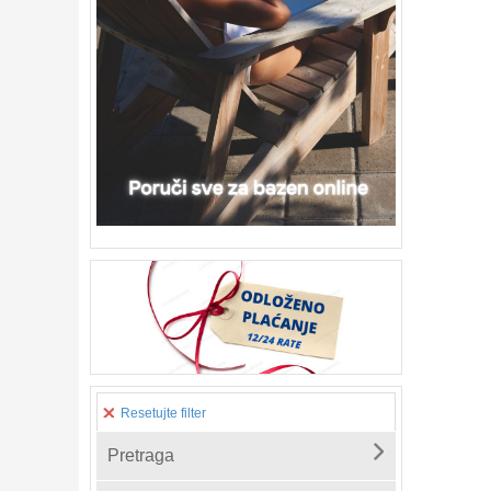
Resetujte filter
Pretraga