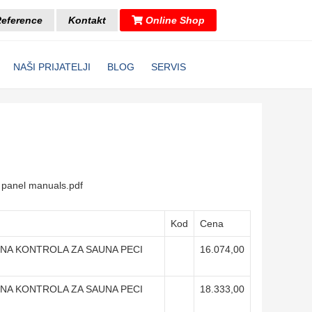
eference
Kontakt
Online Shop
NAŠI PRIJATELJI
BLOG
SERVIS
ol panel manuals.pdf
Kod
Cena
LNA KONTROLA ZA SAUNA PECI
16.074,00
LNA KONTROLA ZA SAUNA PECI
18.333,00