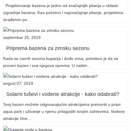
Projektovanje bazena je jedno od značajnijih pitanja u oblasti
izgradnje bazena. Kao početno i najznačajnije pitanje, projektima
izrađenim po…
septembar 25, 2019
Priprema bazena za zimsku sezonu
Kada se završi sezona kupanja i dođe zima, potrebno je da se
proveri bazen i sva njegova oprema. U našim…
avgust 07, 2019
Solarni tuševi i vodene atrakcije - kako odabrati?
Svoj bazen možete odgovarajućim atrakcijama pretvoriti u pravi
aqua park i uživanje u njemu prilagoditi svojim zahtevima. Vodene
atrakcije čine…