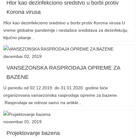
Hlor kao dezinfekciono sredstvo u borbi protiv
Korona virusa
Hlor kao dezinfekciono sredstvo u borbi protiv Korona virusa U
vreme globalne pandemije i nestašice sredstava za dezinfekciju,
ključno pitanje…
decembar 02, 2019
VANSEZONSKA RASPRODAJA OPREME ZA
BAZENE
U periodu od 02.12.2019. do 31.01.2020. godine biće
organizovana vansezonska rasprodaja opreme za bazene.
Rasprodaja se odnosi samo na artikle…
novembar 01, 2019
Projektovanje bazena