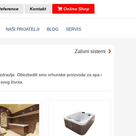
eference
Kontakt
Online Shop
NAŠI PRIJATELJI
BLOG
SERVIS
Zalivni sistemi
 zdravlje. Obezbedili smo vrhunske proizvode za spa i
 svog života.