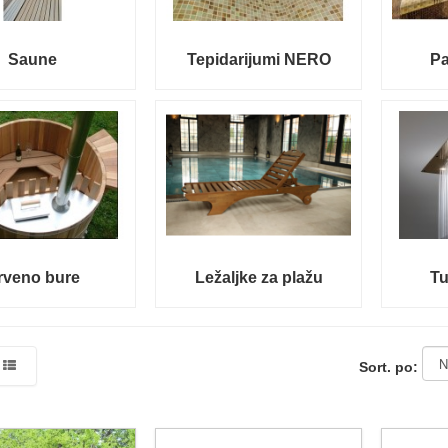
Saune
Tepidarijumi NERO
Pa
rveno bure
Ležaljke za plažu
Tu
Sort. po: