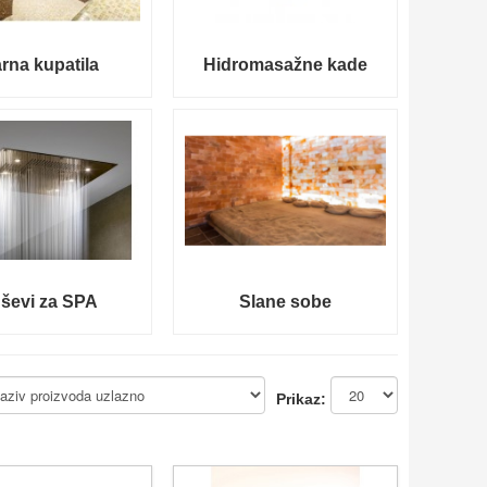
rna kupatila
Hidromasažne kade
ševi za SPA
Slane sobe
Prikaz: