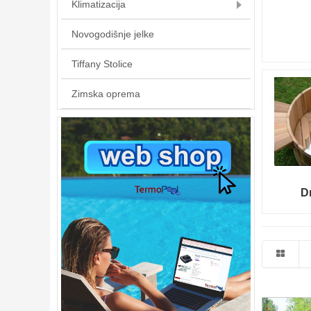
Klimatizacija
Novogodišnje jelke
Tiffany Stolice
Zimska oprema
D