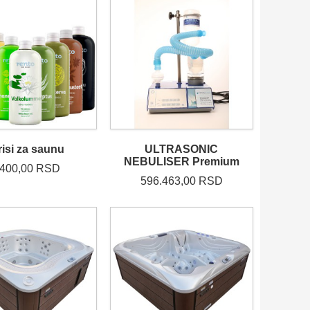
risi za saunu
ULTRASONIC
NEBULISER Premium
.400,00 RSD
596.463,00 RSD