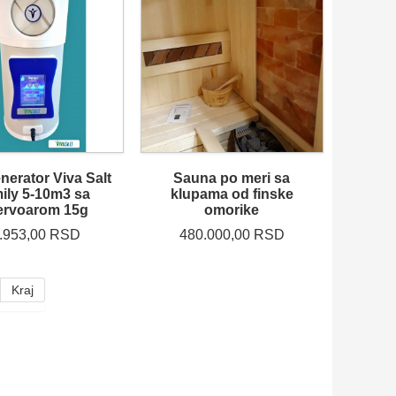
nerator Viva Salt
Sauna po meri sa
ily 5-10m3 sa
klupama od finske
ervoarom 15g
omorike
.953,00 RSD
480.000,00 RSD
Kraj