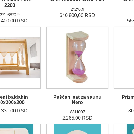
2203
2*2*0.9
2*1.68*0.9
640.800,00 RSD
.400,00 RSD
56
eni baldahin
Peščani sat za saunu
Prizm
80x200x200
Nero
.331,00 RSD
80
W-H007
2.265,00 RSD