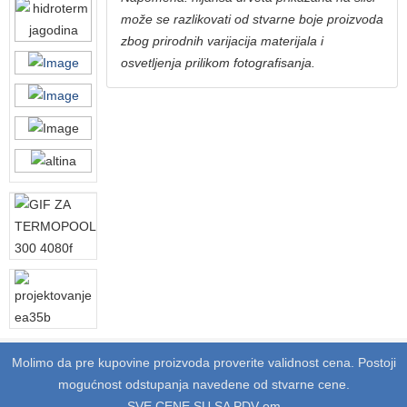
može se razlikovati od stvarne boje proizvoda
zbog prirodnih varijacija materijala i
osvetljenja prilikom fotografisanja.
Molimo da pre kupovine proizvoda proverite validnost cena. Postoji
mogućnost odstupanja navedene od stvarne cene.
SVE CENE SU SA PDV-om