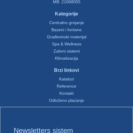
MB: 21068055
Kategorije
Centralno grejanje
Bazeni i fontane
Građevinski materijal
Spa & Wellness
Zalivni sistemi
Klimatizacija
Brzi linkovi
Katalozi
Reference
Kontakt
Odloženo plaćanje
Newsletters sistem