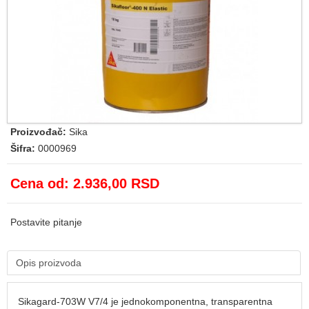
Proizvođač:
Sika
Šifra:
0000969
Cena od:
2.936,00 RSD
Postavite pitanje
Opis proizvoda
Sikagard-703W V7/4 je jednokomponentna, transparentna