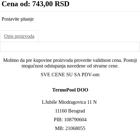
Cena od:
743,00 RSD
Postavite pitanje
Opis proizvoda
Molimo da pre kupovine proizvoda proverite validnost cena. Postoji
mogućnost odstupanja navedene od stvarne cene.
SVE CENE SU SA PDV-om
TermoPool DOO
LJubiše Miodragovica 11 N
11160 Beograd
PIB: 108790604
MB: 21068055