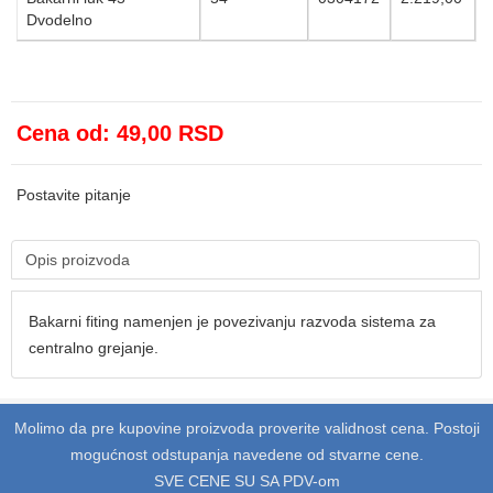
Dvodelno
Cena od:
49,00 RSD
Postavite pitanje
Opis proizvoda
Bakarni fiting namenjen je povezivanju razvoda sistema za
centralno grejanje.
Molimo da pre kupovine proizvoda proverite validnost cena. Postoji
mogućnost odstupanja navedene od stvarne cene.
SVE CENE SU SA PDV-om