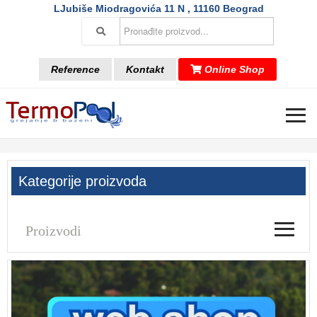
LJubiše Miodragovića 11 N , 11160 Beograd
Reference
Kontakt
Online Shop
≡
Kategorije proizvoda
≡
Proizvodi