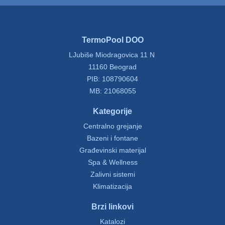
TermoPool DOO
LJubiše Miodragovica 11 N
11160 Beograd
PIB: 108790604
MB: 21068055
Kategorije
Centralno grejanje
Bazeni i fontane
Građevinski materijal
Spa & Wellness
Zalivni sistemi
Klimatizacija
Brzi linkovi
Katalozi