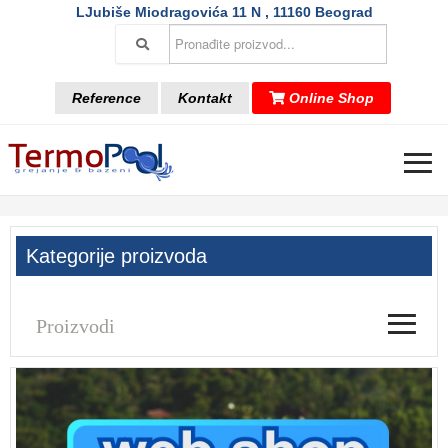
LJubiše Miodragovića 11 N , 11160 Beograd
Reference
Kontakt
Online Shop
≡
Kategorije proizvoda
≡
Proizvodi