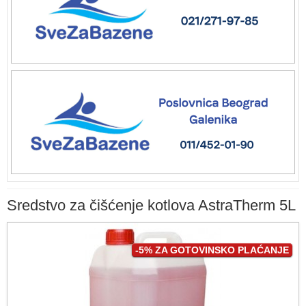
Sredstvo za čišćenje kotlova AstraTherm 5L
-5% ZA GOTOVINSKO PLAĆANJE