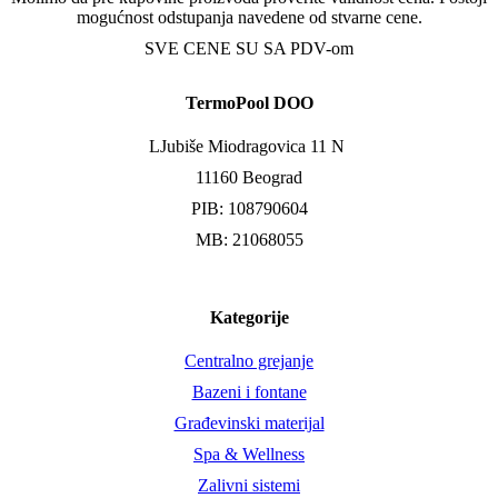
mogućnost odstupanja navedene od stvarne cene.
SVE CENE SU SA PDV-om
TermoPool DOO
LJubiše Miodragovica 11 N
11160 Beograd
PIB: 108790604
MB: 21068055
Kategorije
Centralno grejanje
Bazeni i fontane
Građevinski materijal
Spa & Wellness
Zalivni sistemi