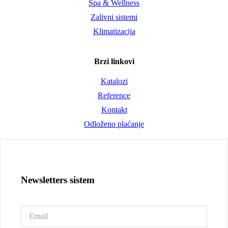
Spa & Wellness
Zalivni sistemi
Klimatizacija
Brzi linkovi
Katalozi
Reference
Kontakt
Odloženo plaćanje
Newsletters sistem