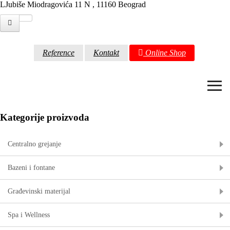
LJubiše Miodragovića 11 N , 11160 Beograd
Reference
Kontakt
Online Shop
≡
Kategorije proizvoda
Centralno grejanje
Bazeni i fontane
Građevinski materijal
Spa i Wellness