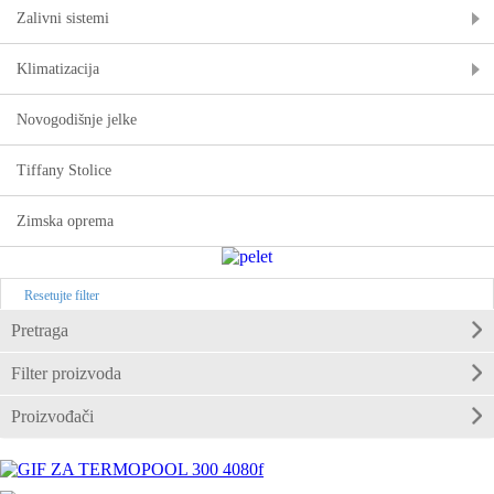
Zalivni sistemi
Klimatizacija
Novogodišnje jelke
Tiffany Stolice
Zimska oprema
Resetujte filter
Pretraga
Filter proizvoda
Proizvođači