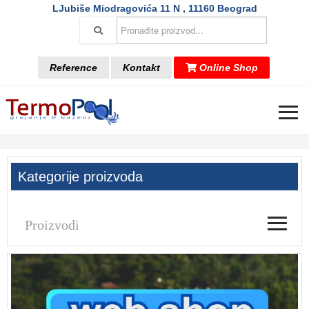
LJubiše Miodragovića 11 N , 11160 Beograd
Reference
Kontakt
Online Shop
≡
Kategorije proizvoda
≡
Proizvodi