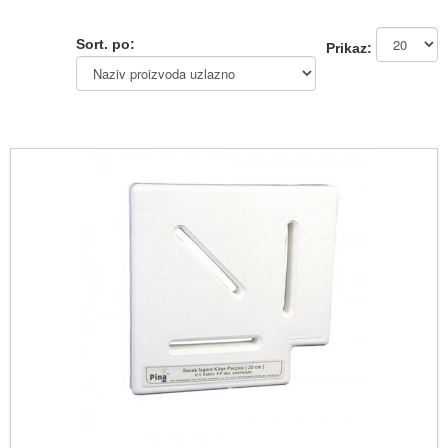
Sort. po:
Prikaz: