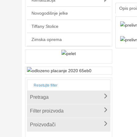
Klimatizacija
Opis pro
Novogodišnje jelke
Tiffany Stolice
Zimska oprema
Resetujte filter
Pretraga
Filter proizvoda
Proizvođači