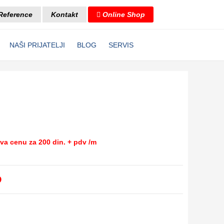
Reference
Kontakt
Online Shop
NAŠI PRIJATELJI
BLOG
SERVIS
ava cenu za 200 din. + pdv /m
D