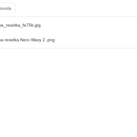
izvoda