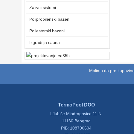
Zalivni sistemi
Polipropilenski bazeni
Poliesterski bazeni
Izgradnja sauna
Molimo da pre kupovine
TermoPool DOO
LJubiše Miodragovica 11 N
11160 Beograd
PIB: 108790604