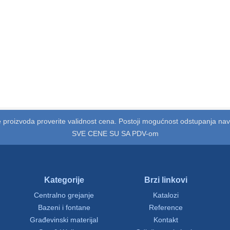
 proizvoda proverite validnost cena. Postoji mogućnost odstupanja na
SVE CENE SU SA PDV-om
Kategorije
Brzi linkovi
Centralno grejanje
Katalozi
Bazeni i fontane
Reference
Građevinski materijal
Kontakt