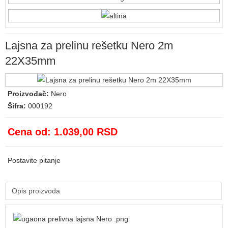
Lajsna za prelinu rešetku Nero 2m
22X35mm
Proizvođač:
Nero
Šifra:
000192
Cena od:
1.039,00 RSD
Postavite pitanje
Opis proizvoda