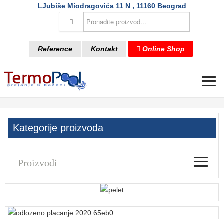
LJubiše Miodragovića 11 N , 11160 Beograd
Reference
Kontakt
Online Shop
≡
Kategorije proizvoda
≡
Proizvodi