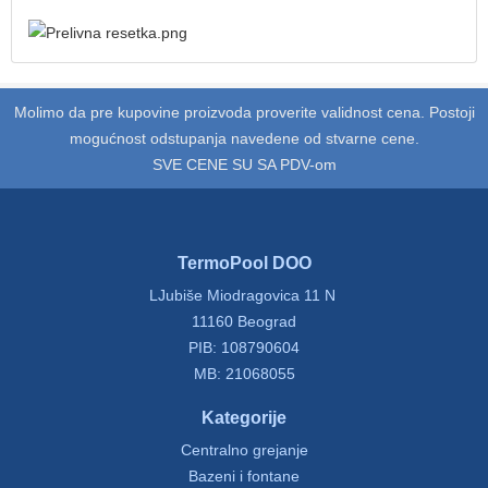
Molimo da pre kupovine proizvoda proverite validnost cena. Postoji
mogućnost odstupanja navedene od stvarne cene.
SVE CENE SU SA PDV-om
TermoPool DOO
LJubiše Miodragovica 11 N
11160 Beograd
PIB: 108790604
MB: 21068055
Kategorije
Centralno grejanje
Bazeni i fontane