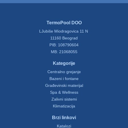
TermoPool DOO
LJubiše Miodragovica 11 N
11160 Beograd
PIB: 108790604
MB: 21068055
Kategorije
Centralno grejanje
Bazeni i fontane
Građevinski materijal
Spa & Wellness
Zalivni sistemi
Klimatizacija
Brzi linkovi
Katalozi