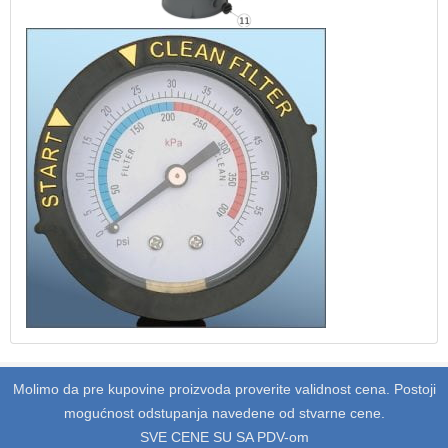
Molimo da pre kupovine proizvoda proverite validnost cena. Postoji
mogućnost odstupanja navedene od stvarne cene.
SVE CENE SU SA PDV-om