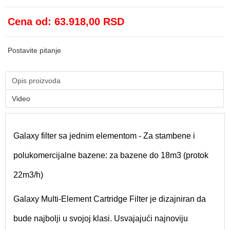
Cena od:
63.918,00 RSD
Postavite pitanje
Opis proizvoda
Video
Galaxy filter sa jednim elementom -
Za stambene i
polukomercijalne bazene: za bazene do 18m3 (protok
22m3/h)
Galaxy Multi-Element Cartridge Filter je dizajniran da
bude najbolji u svojoj klasi. Usvajajući najnoviju