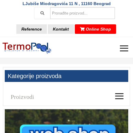
LJubiše Miodragovića 11 N , 11160 Beograd
Reference
Kontakt
Online Shop
≡
Kategorije proizvoda
≡
Proizvodi