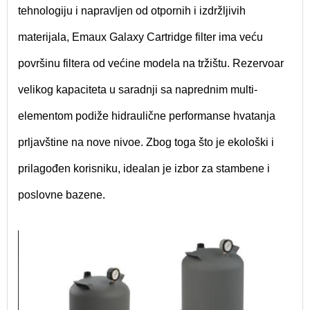
tehnologiju i napravljen od otpornih i izdržljivih
materijala, Emaux Galaxy Cartridge filter ima veću
površinu filtera od većine modela na tržištu. Rezervoar
velikog kapaciteta u saradnji sa naprednim multi-
elementom podiže hidraulične performanse hvatanja
prljavštine na nove nivoe. Zbog toga što je ekološki i
prilagođen korisniku, idealan je izbor za stambene i
poslovne bazene.