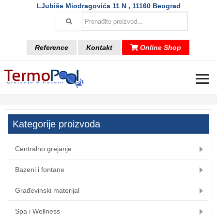
LJubiše Miodragovića 11 N , 11160 Beograd
Reference
Kontakt
Online Shop
≡
Kategorije proizvoda
Centralno grejanje
Bazeni i fontane
Građevinski materijal
Spa i Wellness