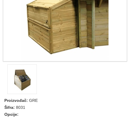
Proizvođač:
GRE
Šifra:
8031
Opcije: