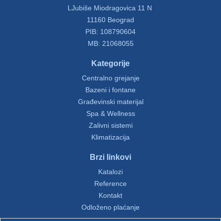
LJubiše Miodragovica 11 N
11160 Beograd
PIB: 108790604
MB: 21068055
Kategorije
Centralno grejanje
Bazeni i fontane
Građevinski materijal
Spa & Wellness
Zalivni sistemi
Klimatizacija
Brzi linkovi
Katalozi
Reference
Kontakt
Odloženo plaćanje