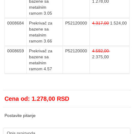
bazene sa
1.278,00
metalnim
ramom 3.05
0008684
Prekrivač za
P52120000
4.317,00
1.524,00
bazene sa
metalnim
ramom 3.66
0008659
Prekrivač za
P52120000
4.592,00
bazene sa
2.375,00
metalnim
ramom 4.57
Cena od:
1.278,00 RSD
Postavite pitanje
Opis proizvoda