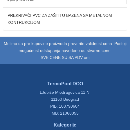
PREKRIVAČI PVC ZA ZAŠTITU BAZENA SA METALNOM
KONTRUKCIJOM
Molimo da pre kupovine proizvoda proverite validnost cena. Postoji
mogućnost odstupanja navedene od stvarne cene.
SVE CENE SU SA PDV-om
TermoPool DOO
LJubiše Miodragovica 11 N
11160 Beograd
PIB: 108790604
MB: 21068055
Kategorije