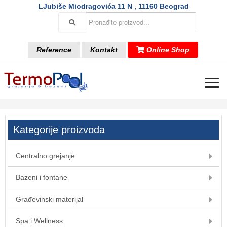
LJubiše Miodragovića 11 N , 11160 Beograd
Reference
Kontakt
Online Shop
≡
Kategorije proizvoda
Centralno grejanje
Bazeni i fontane
Građevinski materijal
Spa i Wellness