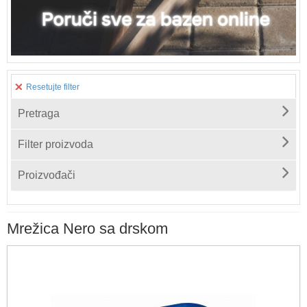
Resetujte filter
Pretraga
Filter proizvoda
Proizvođači
Mrežica Nero sa drskom