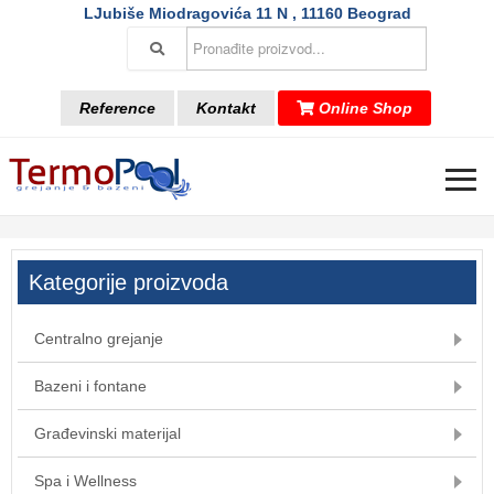
LJubiše Miodragovića 11 N , 11160 Beograd
Reference
Kontakt
Online Shop
≡
Kategorije proizvoda
Centralno grejanje
Bazeni i fontane
Građevinski materijal
Spa i Wellness