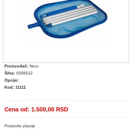
Proizvođač:
Nero
Šifra:
0008532
Opcije:
Kod: 11111
Cena od:
1.500,00 RSD
Postavite pitanje